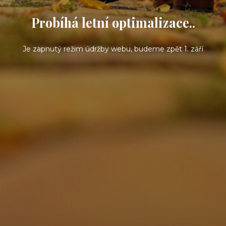
Probíhá letní optimalizace..
Je zapnutý režim údržby webu, budeme zpět 1. září