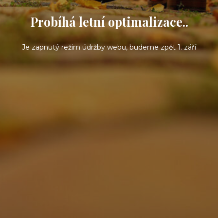
Probíhá letní optimalizace..
Je zapnutý režim údržby webu, budeme zpět 1. září